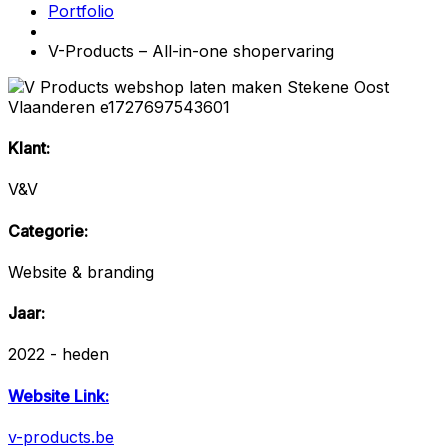
Portfolio
V-Products – All-in-one shopervaring
Klant:
V&V
Categorie:
Website & branding
Jaar:
2022 - heden
Website Link:
v-products.be